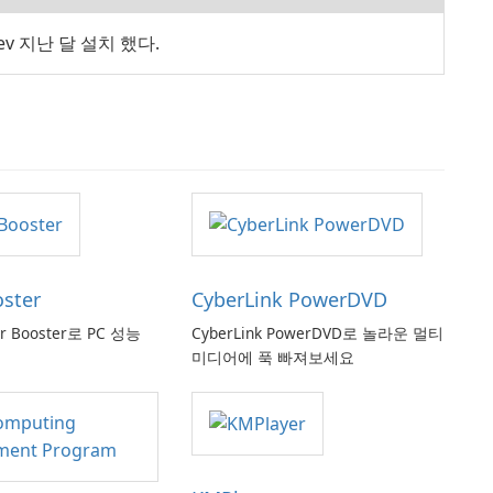
Dev 지난 달 설치 했다.
oster
CyberLink PowerDVD
er Booster로 PC 성능
CyberLink PowerDVD로 놀라운 멀티
미디어에 푹 빠져보세요