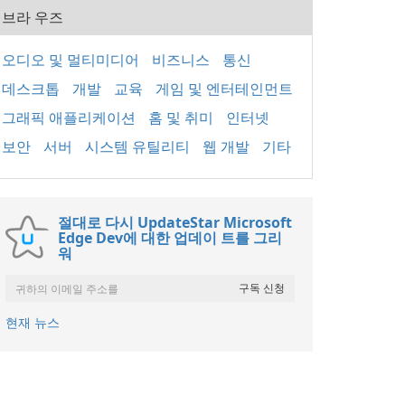
브라 우즈
오디오 및 멀티미디어
비즈니스
통신
데스크톱
개발
교육
게임 및 엔터테인먼트
그래픽 애플리케이션
홈 및 취미
인터넷
보안
서버
시스템 유틸리티
웹 개발
기타
절대로 다시 UpdateStar Microsoft
Edge Dev에 대한 업데이 트를 그리
워
현재 뉴스