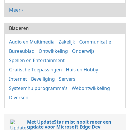
Meer ›
Bladeren
Audio en Multimedia
Zakelijk
Communicatie
Bureaublad
Ontwikkeling
Onderwijs
Spellen en Entertainment
Grafische Toepassingen
Huis en Hobby
Internet
Beveiliging
Servers
Systeemhulpprogramma's
Webontwikkeling
Diversen
Met UpdateStar mist nooit meer een
update voor Microsoft Edge Dev