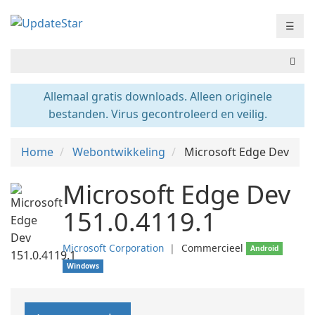
☰
Allemaal gratis downloads. Alleen originele
bestanden. Virus gecontroleerd en veilig.
Home
Webontwikkeling
Microsoft Edge Dev
Microsoft Edge Dev
151.0.4119.1
Microsoft Corporation
❘
Commercieel
Android
Windows