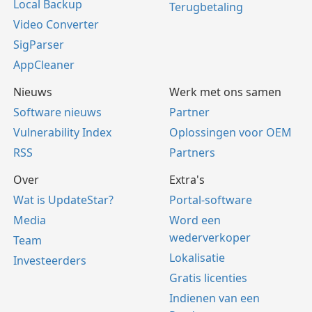
Local Backup
Terugbetaling
Video Converter
SigParser
AppCleaner
Nieuws
Werk met ons samen
Software nieuws
Partner
Vulnerability Index
Oplossingen voor OEM
RSS
Partners
Over
Extra's
Wat is UpdateStar?
Portal-software
Media
Word een
wederverkoper
Team
Lokalisatie
Investeerders
Gratis licenties
Indienen van een