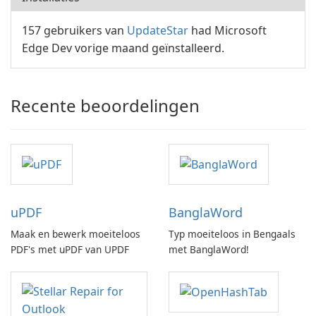
157 gebruikers van
UpdateStar
had Microsoft
Edge Dev vorige maand geïnstalleerd.
Recente beoordelingen
uPDF
BanglaWord
Maak en bewerk moeiteloos
Typ moeiteloos in Bengaals
PDF's met uPDF van UPDF
met BanglaWord!