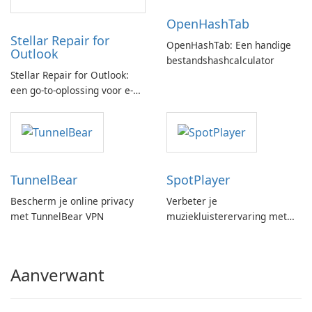
OpenHashTab
Stellar Repair for
OpenHashTab: Een handige
Outlook
bestandshashcalculator
Stellar Repair for Outlook:
een go-to-oplossing voor e-
mailherstel
TunnelBear
SpotPlayer
Bescherm je online privacy
Verbeter je
met TunnelBear VPN
muziekluisterervaring met
SpotPlayer
Aanverwant