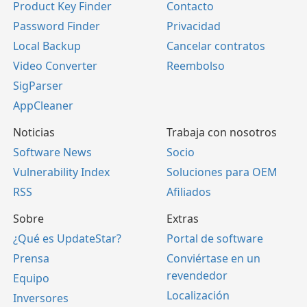
Product Key Finder
Contacto
Password Finder
Privacidad
Local Backup
Cancelar contratos
Video Converter
Reembolso
SigParser
AppCleaner
Noticias
Trabaja con nosotros
Software News
Socio
Vulnerability Index
Soluciones para OEM
RSS
Afiliados
Sobre
Extras
¿Qué es UpdateStar?
Portal de software
Prensa
Conviértase en un
revendedor
Equipo
Localización
Inversores