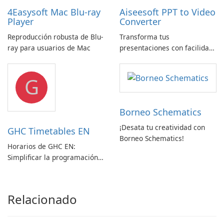
4Easysoft Mac Blu-ray
Aiseesoft PPT to Video
Player
Converter
Reproducción robusta de Blu-
Transforma tus
ray para usuarios de Mac
presentaciones con facilidad
usando Aiseesoft PPT a
Convertidor de Vídeo
G
Borneo Schematics
¡Desata tu creatividad con
GHC Timetables EN
Borneo Schematics!
Horarios de GHC EN:
Simplificar la programación
con facilidad
Relacionado