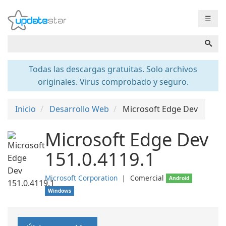
☰
Todas las descargas gratuitas. Solo archivos
originales. Virus comprobado y seguro.
Inicio
Desarrollo Web
Microsoft Edge Dev
Microsoft Edge Dev
151.0.4119.1
Microsoft Corporation
❘
Comercial
Android
Windows