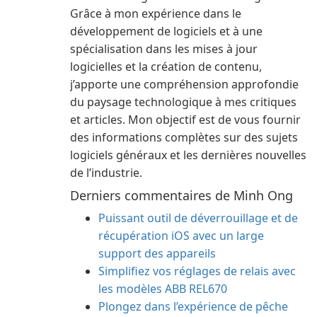
Grâce à mon expérience dans le
développement de logiciels et à une
spécialisation dans les mises à jour
logicielles et la création de contenu,
j’apporte une compréhension approfondie
du paysage technologique à mes critiques
et articles. Mon objectif est de vous fournir
des informations complètes sur des sujets
logiciels généraux et les dernières nouvelles
de l’industrie.
Derniers commentaires de Minh Ong
Puissant outil de déverrouillage et de
récupération iOS avec un large
support des appareils
Simplifiez vos réglages de relais avec
les modèles ABB REL670
Plongez dans l’expérience de pêche