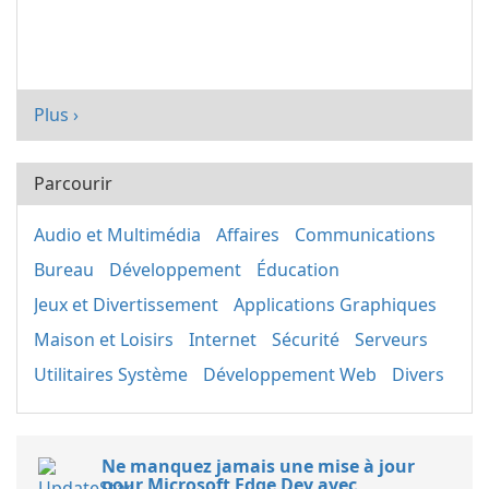
Plus ›
Parcourir
Audio et Multimédia
Affaires
Communications
Bureau
Développement
Éducation
Jeux et Divertissement
Applications Graphiques
Maison et Loisirs
Internet
Sécurité
Serveurs
Utilitaires Système
Développement Web
Divers
Ne manquez jamais une mise à jour
pour Microsoft Edge Dev avec