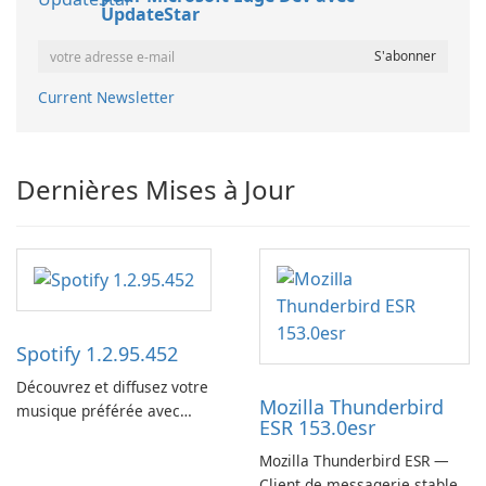
UpdateStar
Current Newsletter
Dernières Mises à Jour
Spotify 1.2.95.452
Découvrez et diffusez votre
Mozilla Thunderbird
musique préférée avec
ESR 153.0esr
Spotify.
Mozilla Thunderbird ESR —
Client de messagerie stable,