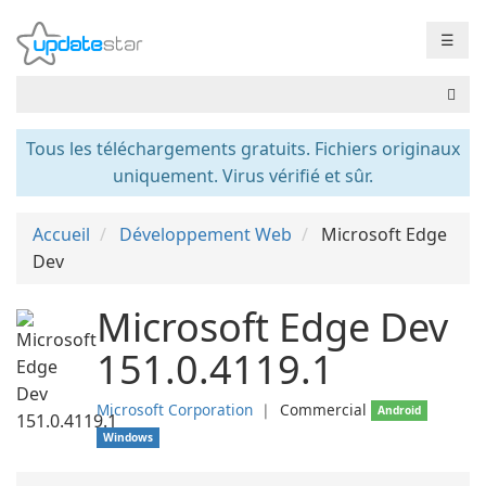
☰
Tous les téléchargements gratuits. Fichiers originaux
uniquement. Virus vérifié et sûr.
Accueil
Développement Web
Microsoft Edge
Dev
Microsoft Edge Dev
151.0.4119.1
Microsoft Corporation
❘
Commercial
Android
Windows